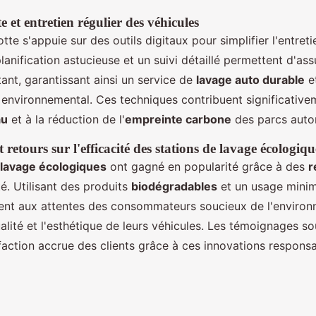
e et entretien régulier des véhicules
otte s'appuie sur des outils digitaux pour simplifier l'entreti
lanification astucieuse et un suivi détaillé permettent d'ass
ant, garantissant ainsi un service de
lavage auto durable
et
environnemental. Ces techniques contribuent significative
au
et à la réduction de l'
empreinte carbone
des parcs auto
retours sur l'efficacité des stations de lavage écologiqu
 lavage écologiques
ont gagné en popularité grâce à des
r
té. Utilisant des produits
biodégradables
et un usage minim
ent aux attentes des consommateurs soucieux de l'environ
alité et l'esthétique de leurs véhicules. Les témoignages so
faction accrue des clients grâce à ces innovations responsa