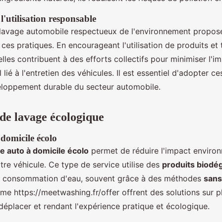
'utilisation responsable
 lavage automobile respectueux de l'environnement propose
à ces pratiques. En encourageant l'utilisation de produits et
lles contribuent à des efforts collectifs pour minimiser l'i
lié à l'entretien des véhicules. Il est essentiel d'adopter c
eloppement durable du secteur automobile.
de lavage écologique
domicile écolo
e auto à domicile écolo
permet de réduire l'impact enviro
otre véhicule. Ce type de service utilise des
produits biodé
la consommation d'eau, souvent grâce à des méthodes
sans
e https://meetwashing.fr/offer offrent des solutions sur pl
déplacer et rendant l'expérience pratique et écologique.