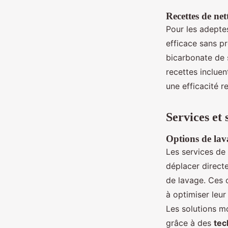
Recettes de ne
Pour les adept
efficace sans p
bicarbonate de 
recettes incluen
une efficacité r
Services et 
Options de lav
Les services de
déplacer directe
de lavage. Ces 
à optimiser leu
Les solutions mo
grâce à des
tec