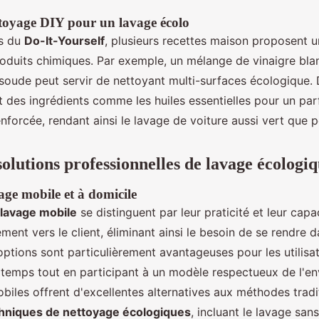
ttoyage DIY pour un lavage écolo
es du
Do-It-Yourself
, plusieurs recettes maison proposent 
roduits chimiques. Par exemple, un mélange de vinaigre bla
soude peut servir de nettoyant multi-surfaces écologique. 
t des ingrédients comme les huiles essentielles pour un par
enforcée, rendant ainsi le lavage de voiture aussi vert que p
solutions professionnelles de lavage écologi
age mobile et à domicile
lavage mobile
se distinguent par leur praticité et leur capa
ment vers le client, éliminant ainsi le besoin de se rendre 
options sont particulièrement avantageuses pour les utilisa
r temps tout en participant à un modèle respectueux de l'e
biles offrent d'excellentes alternatives aux méthodes tradit
hniques de nettoyage écologiques
, incluant le lavage sans