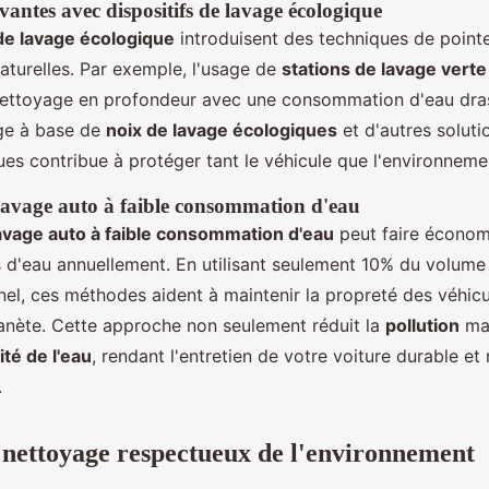
antes avec dispositifs de lavage écologique
 de lavage écologique
introduisent des techniques de point
aturelles. Par exemple, l'usage de
stations de lavage verte
nettoyage en profondeur avec une consommation d'eau dra
age à base de
noix de lavage écologiques
et d'autres soluti
ues contribue à protéger tant le véhicule que l'environneme
avage auto à faible consommation d'eau
avage auto à faible consommation d'eau
peut faire économ
es d'eau annuellement. En utilisant seulement 10% du volume
nel, ces méthodes aident à maintenir la propreté des véhicu
lanète. Cette approche non seulement réduit la
pollution
mai
ité de l'eau
, rendant l'entretien de votre voiture durable e
.
 nettoyage respectueux de l'environnement