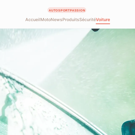
Accueil
Moto
News
Produits
Sécurité
Voiture