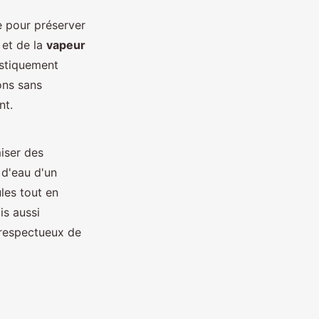
e pour préserver
et de la
vapeur
stiquement
ons sans
nt.
iser des
 d'eau d'un
les tout en
s aussi
t respectueux de