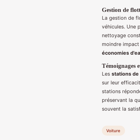
Gestion de flott
La gestion de fl
véhicules. Une p
nettoyage const
moindre impact 
économies d'e
Témoignages et 
Les
stations de
sur leur efficaci
stations répond
préservant la qu
souvent la satis
Voiture