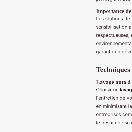
Importance de l
Les stations de
sensibilisation 
respectueuses, e
environnemental 
garantir un dév
Techniques 
Lavage auto à 
Choisir un
lavag
l'entretien de v
en minimisant 
entreprises comm
le besoin de se 