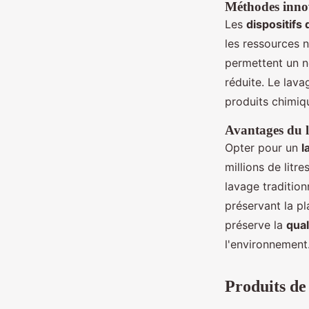
Méthodes innov
Les
dispositifs
les ressources n
permettent un 
réduite. Le lav
produits chimiq
Avantages du l
Opter pour un
l
millions de litr
lavage tradition
préservant la p
préserve la
qual
l'environnement
Produits de