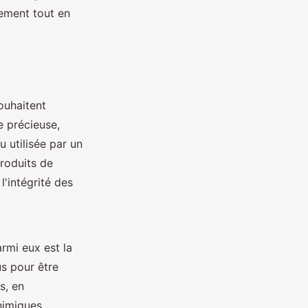
nement tout en
ouhaitent
e précieuse,
 utilisée par un
produits de
l'intégrité des
rmi eux est la
s pour être
s, en
chimiques.