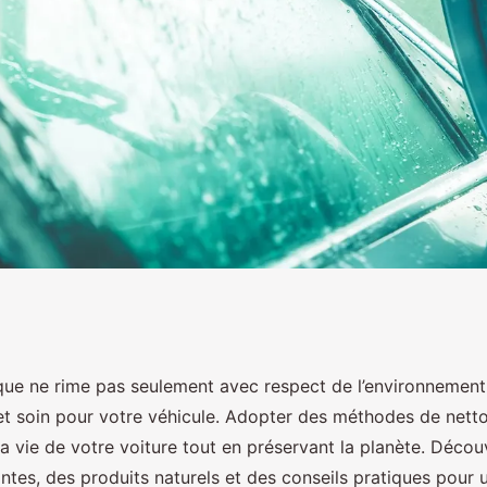
ts du lavage
ue ne rime pas seulement avec respect de l’environnement,
 et soin pour votre véhicule. Adopter des méthodes de nett
 véhicule
a vie de votre voiture tout en préservant la planète. Déco
ntes, des produits naturels et des conseils pratiques pour 