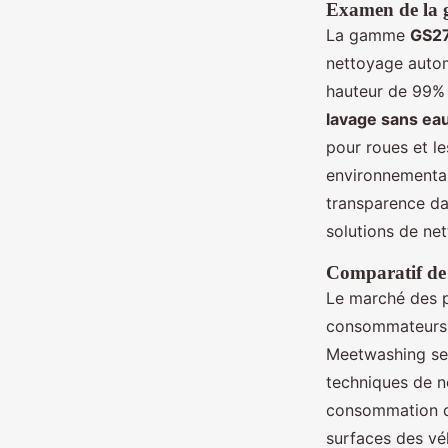
Examen de la
La gamme
GS27
nettoyage autom
hauteur de 99% 
lavage sans ea
pour roues et le
environnemental
transparence da
solutions de ne
Comparatif de 
Le marché des 
consommateurs 
Meetwashing se 
techniques de 
consommation d'
surfaces des vé