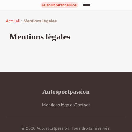
Accueil
›
Mentions légales
Mentions légales
Autosportpassion
Mentions légales
Contact
© 2026 Autosportpassion. Tous droits réservés.