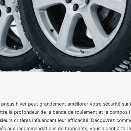
les critères d'achat
 pneus hiver peut grandement améliorer votre sécurité sur 
Entre la profondeur de la bande de roulement et la composit
sieurs critères influencent leur efficacité. Découvrez comm
iés aux recommandations de fabricants, vous aident à faire