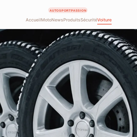
Accueil
Moto
News
Produits
Sécurité
Voiture