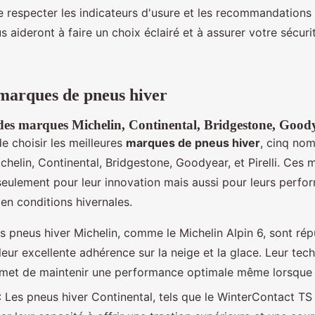
e respecter les indicateurs d'usure et les recommandations 
s aideront à faire un choix éclairé et à assurer votre sécuri
marques de pneus hiver
s marques Michelin, Continental, Bridgestone, Goodyea
de choisir les meilleures
marques de pneus hiver
, cinq nom
helin, Continental, Bridgestone, Goodyear, et Pirelli. Ces
eulement pour leur innovation mais aussi pour leurs perfo
en conditions hivernales.
s pneus hiver Michelin, comme le Michelin Alpin 6, sont rép
 leur excellente adhérence sur la neige et la glace. Leur tec
met de maintenir une performance optimale même lorsque l
: Les pneus hiver Continental, tels que le WinterContact TS