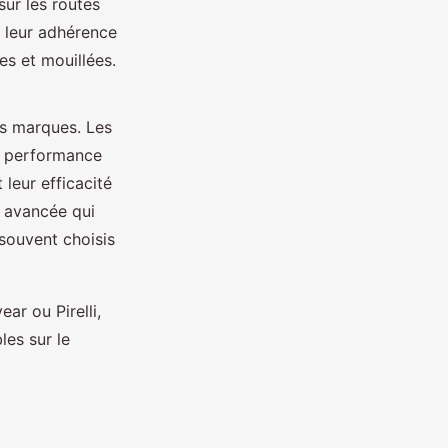
sur les routes
 leur adhérence
es et mouillées.
es marques. Les
r performance
leur efficacité
e avancée qui
 souvent choisis
ar ou Pirelli,
les sur le