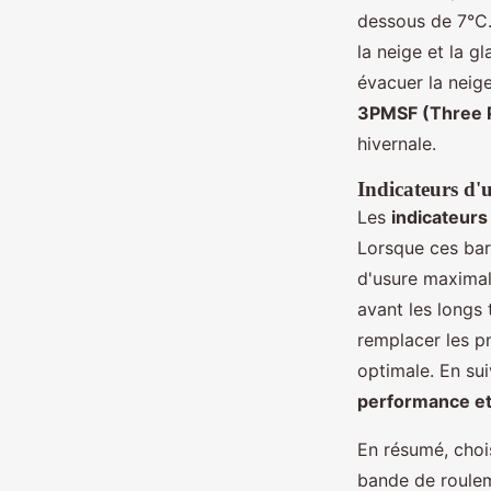
dessous de 7°C.
la neige et la g
évacuer la neige
3PMSF (Three 
hivernale.
Indicateurs d'
Les
indicateurs
Lorsque ces barr
d'usure maximal.
avant les longs 
remplacer les pn
optimale. En su
performance et
En résumé, chois
bande de roule