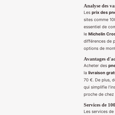
Analyse des var
Les
prix des pn
sites comme 100
essentiel de co
le
Michelin Cro
différences de p
options de mont
Avantages d'ach
Acheter des
pne
la
livraison grat
70 €. De plus, 
qui simplifie l'
proche de chez 
Services de 10
Les services de