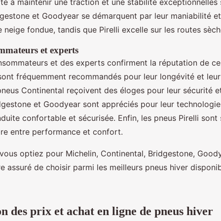
té à maintenir une traction et une stabilité exceptionnelles 
dgestone et Goodyear se démarquent par leur maniabilité et
 neige fondue, tandis que Pirelli excelle sur les routes sèch
mmateurs et experts
nsommateurs et des experts confirment la réputation de c
sont fréquemment recommandés pour leur longévité et leu
neus Continental reçoivent des éloges pour leur sécurité et 
idgestone et Goodyear sont appréciés pour leur technologi
duite confortable et sécurisée. Enfin, les pneus Pirelli sont
bre entre performance et confort.
ous optiez pour Michelin, Continental, Bridgestone, Goodye
 assuré de choisir parmi les meilleurs pneus hiver disponib
 des prix et achat en ligne de pneus hiver