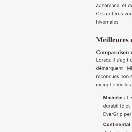
adhérence, et d
Ces critères vou
hivernales.
Meilleures 
Comparaison de
Lorsqu'il s'agit 
démarquent : Mic
reconnues non s
exceptionnelles 
Michelin
: Le
durabilité et
EverGrip per
Continental