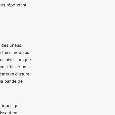
neus répondant
e des pneus
ertains modèles
s hiver lorsque
m. Utiliser un
cateurs d'usure
 la bande de
fiques qui
issent en