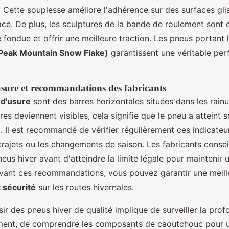
 Cette souplesse améliore l'adhérence sur des surfaces g
lace. De plus, les sculptures de la bande de roulement sont
 fondue et offrir une meilleure traction. Les pneus portant
Peak Mountain Snow Flake)
garantissent une véritable pe
usure et recommandations des fabricants
 d'usure
sont des barres horizontales situées dans les rain
es deviennent visibles, cela signifie que le pneu a atteint 
 Il est recommandé de vérifier régulièrement ces indicateur
trajets ou les changements de saison. Les fabricants consei
eus hiver avant d'atteindre la limite légale pour maintenir 
ivant ces recommandations, vous pouvez garantir une meill
 sécurité
sur les routes hivernales.
ir des pneus hiver de qualité implique de surveiller la prof
ment, de comprendre les composants de caoutchouc pour u